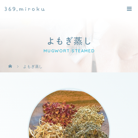
よもぎ蒸し
MUGWORT STEAMED
よもぎ蒸し