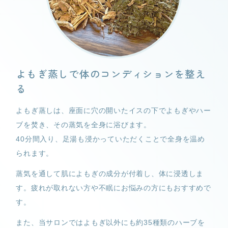
よもぎ蒸しで体のコンディションを整え
る
よもぎ蒸しは、座面に穴の開いたイスの下でよもぎやハー
ブを焚き、その蒸気を全身に浴びます。
40分間入り、足湯も浸かっていただくことで全身を温め
られます。
蒸気を通して肌によもぎの成分が付着し、体に浸透しま
す。疲れが取れない方や不眠にお悩みの方にもおすすめで
す。
また、当サロンではよもぎ以外にも約35種類のハーブを