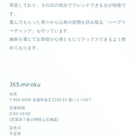
用意しており、その日の気分でブレンドできる点が特徴で
す。
選んでもらった香りから心身の状態を読み取る「ハーブリ
ーディング」も行っています。
施術を通じてお客様が心身ともにリラックスできるよう努
めております。
369.miroku
住所
〒905-0005 名護市為又1220-21 龍ハイツ417
営業時間
9:00~19:00
(営業終了後の時間も応相談)
定休日
不定休